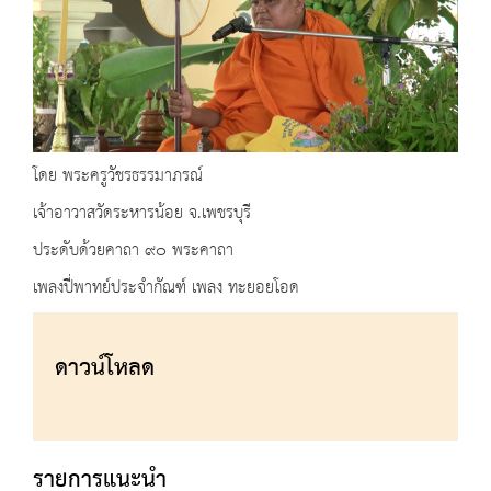
โดย พระครูวัชรธรรมาภรณ์
เจ้าอาวาสวัดระหารน้อย จ.เพชรบุรี
ประดับด้วยคาถา ๙๐ พระคาถา
เพลงปี่พาทย์ประจำกัณฑ์ เพลง ทะยอยโอด
ดาวน์โหลด
รายการแนะนำ