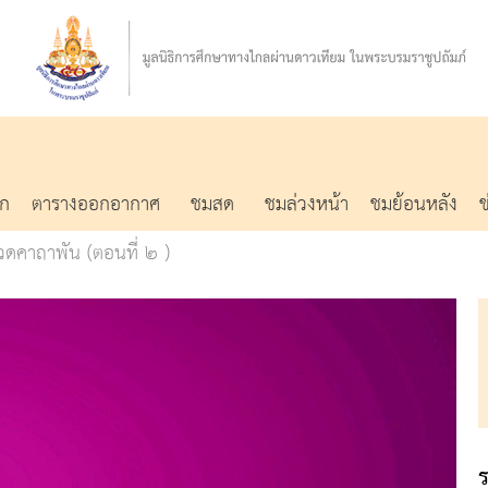
รก
ตารางออกอากาศ
ชมสด
ชมล่วงหน้า
ชมย้อนหลัง
สวดคาถาพัน (ตอนที่ ๒ )