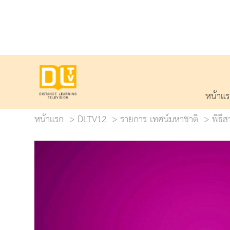
หน้าแ
หน้าแรก
DLTV12
รายการ เทศน์มหาชาติ
พิธี