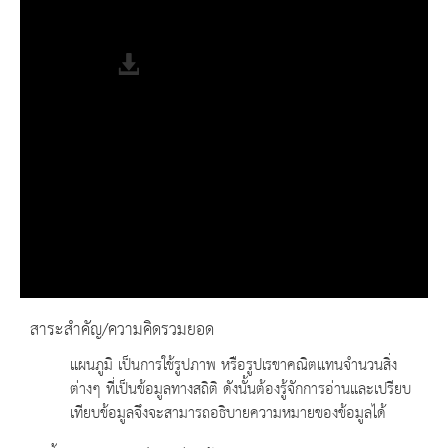
Remaining Time
-0:00
Fullscreen
สาระสำคัญ/ความคิดรวมยอด
แผนภูมิ เป็นการใช้รูปภาพ หรือรูปเรขาคณิตแทนจำนวนสิ่ง
ต่างๆ ที่เป็นข้อมูลทางสถิติ ดังนั้นต้องรู้จักการอ่านและเปรียบ
เทียบข้อมูลจึงจะสามารถอธิบายความหมายของข้อมูลได้