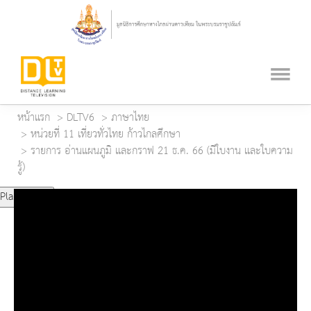
หน้าแรก
DLTV6
ภาษาไทย
หน่วยที่ 11 เที่ยวทั่วไทย ก้าวไกลศึกษา
รายการ อ่านแผนภูมิ และกราฟ 21 ธ.ค. 66 (มีใบงาน และใบความ
รู้)
Play Video
Play
Mute
Current Time
0:00
Duration Time
0:00
Loaded
: 0%
Progress
: 0%