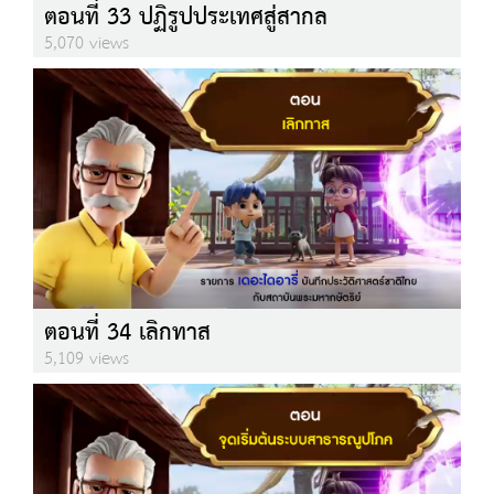
ตอนที่ 33 ปฏิรูปประเทศสู่สากล
5,070 views
ตอนที่ 34 เลิกทาส
5,109 views