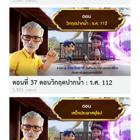
5,847 views
ตอนที่ 37 ตอนวิกฤตปากน้ำ : ร.ศ. 112
5,985 views