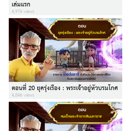
เล่มแรก
4,976 views
ตอนที่ 20 ยุครุ่งเรือง : พระเจ้าอยู่หัวบรมโกศ
4,846 views