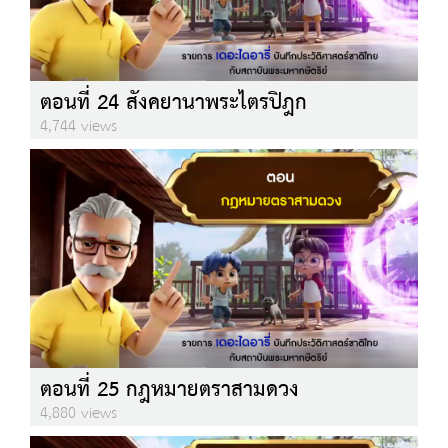
ตอนที่ 24 สังคยานาพระไตรปิฎก
4,744 views
ตอนที่ 25 กฎหมายตราสามดวง
4,880 views