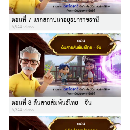
ตอนที่ 7 แรกสถาปนาอยุธยาราชธานี
5,944 views
ตอนที่ 8 ต้นสายสัมพันธ์ไทย - จีน
5,344 views