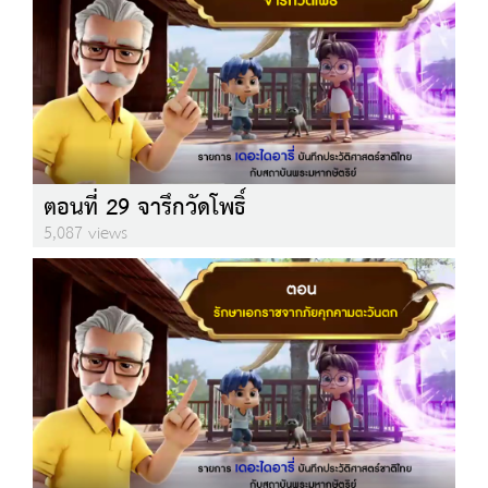
ตอนที่ 29 จารึกวัดโพธิ์
5,087 views