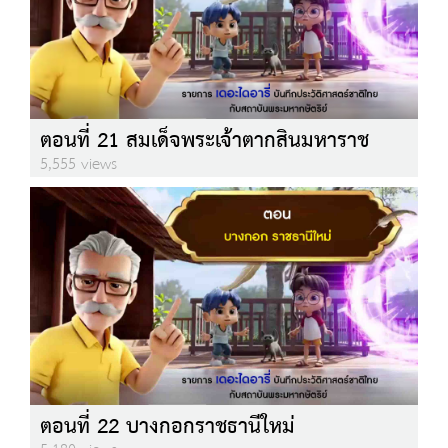
ตอนที่ 21 สมเด็จพระเจ้าตากสินมหาราช
5,555 views
ตอนที่ 22 บางกอกราชธานีใหม่