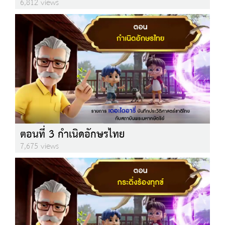
6,812 views
ตอนที่ 3 กำเนิดอักษรไทย
7,675 views