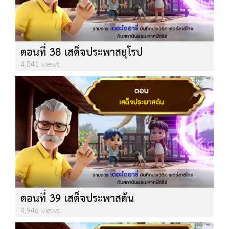
ตอนที่ 38 เสด็จประพาสยุโรป
4,841 views
ตอนที่ 39 เสด็จประพาสต้น
4,946 views