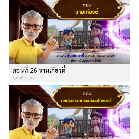
ตอนที่ 26 รามเกียรติ์
5,466 views