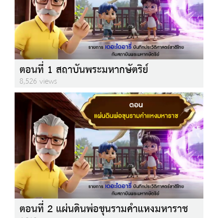
ตอนที่ 1 สถาบันพระมหากษัตริย์
8,526 views
ตอนที่ 2 แผ่นดินพ่อขุนรามคำแหงมหาราช