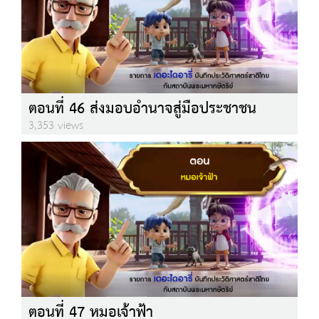
ตอนที่ 46 ส่งมอบอำนาจสู่มือประชาชน
3,353 views
ตอนที่ 47 หมอเจ้าฟ้า