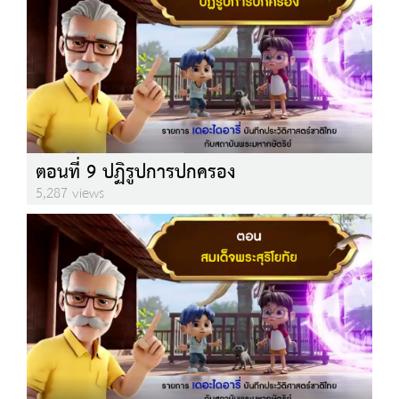
ตอนที่ 9 ปฏิรูปการปกครอง
5,287 views