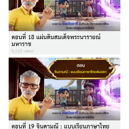
ตอนที่ 18 แผ่นดินสมเด็จพระนารายณ์
มหาราช
5,110 views
ตอนที่ 19 จินดามณี : แบบเรียนภาษาไทย