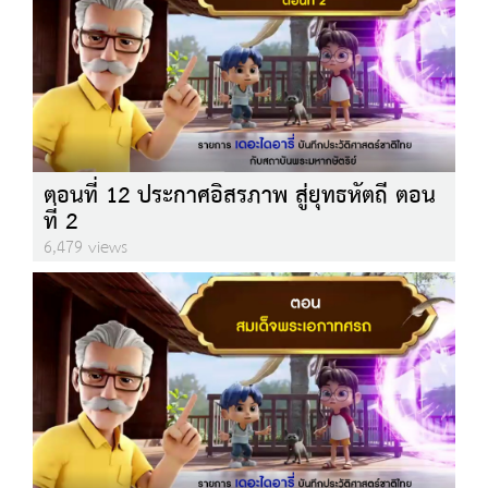
ตอนที่ 12 ประกาศอิสรภาพ สู่ยุทธหัตถี ตอน
ที่ 2
6,479 views