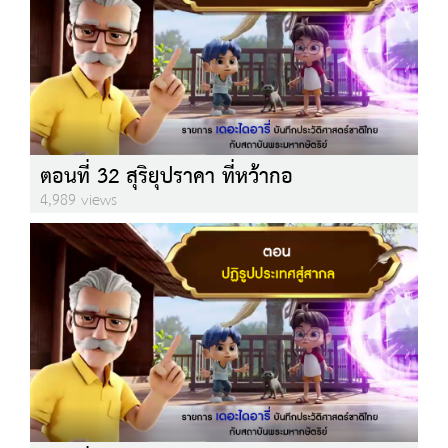
ตอนที่ 32 สุริยุปราคา ที่หว้ากอ
4,989 views