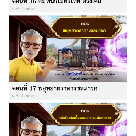
ตอนที่ 16 สัมพันธไมตรีไทย ฝรั่งเศส
4,902 views
ตอนที่ 17 พยุหยาตราทางชลมารค
4,920 views