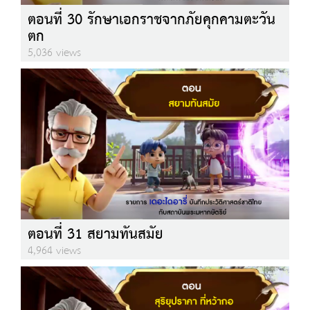
ตอนที่ 30 รักษาเอกราชจากภัยคุกคามตะวัน
ตก
5,036 views
ตอนที่ 31 สยามทันสมัย
4,964 views