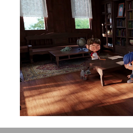
Video