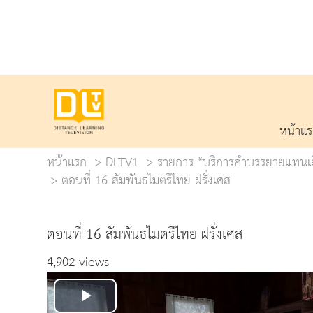
หน้าแ
หน้าแรก
DLTV1
รายการ *บริการคำบรรยายแทนเสีย
ตอนที่ 16 สัมพันธไมตรีไทย ฝรั่งเศส
ตอนที่ 16 สัมพันธไมตรีไทย ฝรั่งเศส
4,902 views
Play