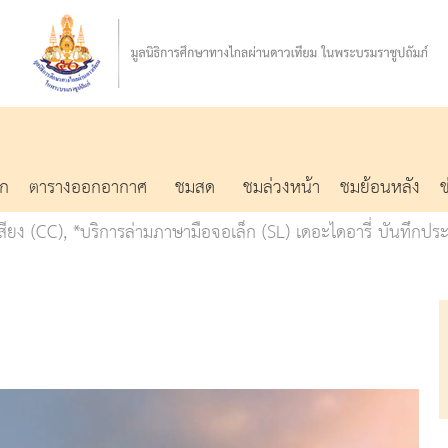
รก
ตารางออกอากาศ
ชมสด
ชมล่วงหน้า
ชมย้อนหลัง
ง (CC), *บริการล่ามภาษามือจอเล็ก (SL) เดอะไดอารี่ บันทึกประ