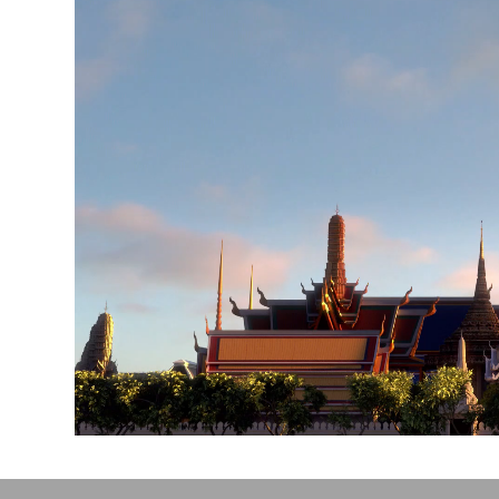
Video