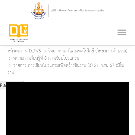
หน้าแรก
DLTV5
วิทยาศาสตร์และเทคโนโลยี (วิทยาการคำนวณ)
หน่วยการเรียนรู้ที่ 8 การเขียนโปรแกรม
รายการ การเขียนโปรแกรมเพื่อสร้างชิ้นงาน (3) 21 ก.พ. 67 (มีใบ
งาน)
Play Video
Play
Mute
Current Time
0:00
Duration Time
0:00
Loaded
: 0%
Progress
: 0%