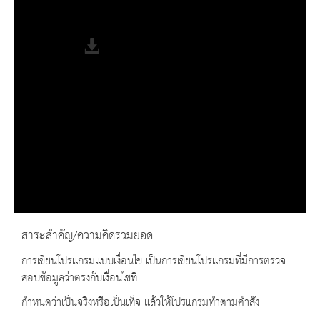
Remaining Time
-0:00
Fullscreen
สาระสำคัญ/ความคิดรวมยอด
การเขียนโปรแกรมแบบเงื่อนไข เป็นการเขียนโปรแกรมที่มีการตรวจ
สอบข้อมูลว่าตรงกับเงื่อนไขที่
กำหนดว่าเป็นจริงหรือเป็นเท็จ แล้วให้โปรแกรมทำตามคำสั่ง