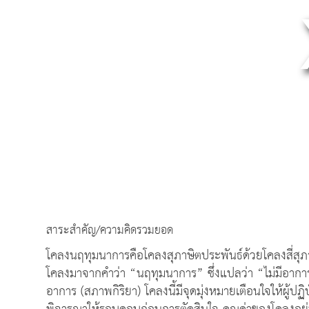
สาระสำคัญ/ความคิดรวมยอด
โคลงนฤทุมนาการคือโคลงสุภาษิตประพันธ์ด้วยโคลงสี่สุภ
โคลงมาจากคำว่า “นฤทุมนาการ” ซึ่งแปลว่า “ไม่มีอาการ
อาการ (สภาพกิริยา) โคลงนี้มีจุดมุ่งหมายเตือนใจให้ผู