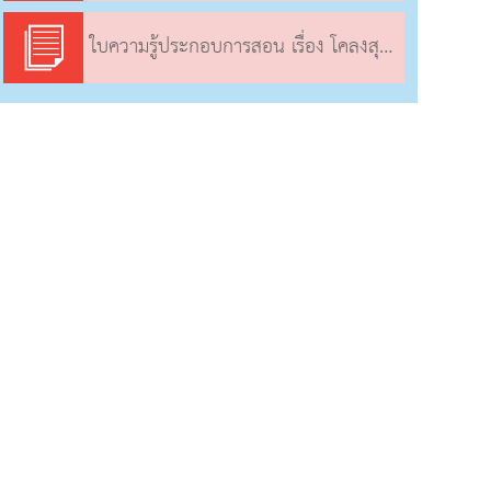
ใบความรู้ประกอบการสอน เรื่อง โคลงสุภาษิตฯ รัชกาลที่ 5 (3)