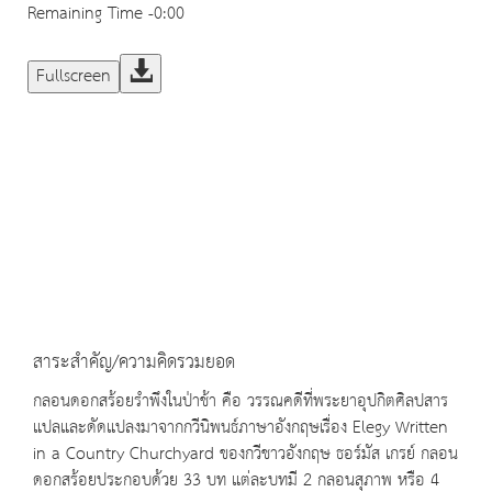
Remaining Time
-0:00
Fullscreen
สาระสำคัญ/ความคิดรวมยอด
กลอนดอกสร้อยรำพึงในป่าช้า คือ วรรณคดีที่พระยาอุปกิตศิลปสาร
แปลและดัดแปลงมาจากกวีนิพนธ์ภาษาอังกฤษเรื่อง Elegy Written
in a Country Churchyard ของกวีชาวอังกฤษ ธอร์มัส เกรย์ กลอน
ดอกสร้อยประกอบด้วย 33 บท แต่ละบทมี 2 กลอนสุภาพ หรือ 4