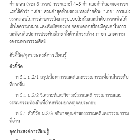
คำกลอน (รวม 8 วรรค) วรรคแรกมี 4–5 คำ และคำที่สองของวรรค
แรกใช้คำว่า “เอ๋ย” ส่วนคำสุดท้ายของบทลงท้ายด้วย “เอย” การแบ่ง
วรรคตอนในการอ่านควรสังเกตรูปแบบสัมผัสและลำดับวรรคเพื่อให้
เข้าใจความหมายและสัมผัสของบท กลอนดอกสร้อยมีคุณค่าในการ
สะท้อนศิลปะการประพันธ์ไทย ทั้งด้านโครงสร้าง ภาษา และความ
งดงามทางวรรณศิลป์
ตัวชี้วัด/จุดประสงค์การเรียนรู้
ตัวชี้วัด
ท 5.1 ม.2/1 สรุปเนื้อหาวรรณคดีและวรรณกรรมที่อ่านในระดับ
ที่ยากขึ้น
ท 5.1 ม.2/2 วิเคราะห์และวิจารณ์วรรณคดี วรรณกรรมและ
วรรณกรรมท้องถิ่นที่อ่านพร้อมยกเหตุผลประกอบ
ท 5.1 ตัวชี้วัด ม.2/3 อธิบายคุณค่าของวรรณคดีและวรรณกรรม
ที่อ่าน
จุดประสงค์การเรียนรู้