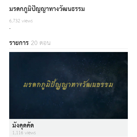
มรดกภูมิปัญญาทางวัฒนธรรม
6,732 views
-
รายการ
20 ตอน
มังคุดคัด
1,116 views