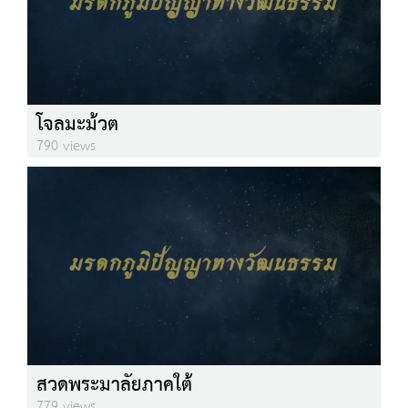
โจลมะม้วต
790 views
สวดพระมาลัยภาคใต้
779 views