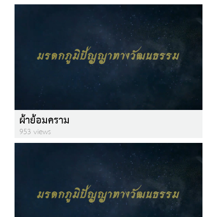
ผ้าย้อมคราม
953 views