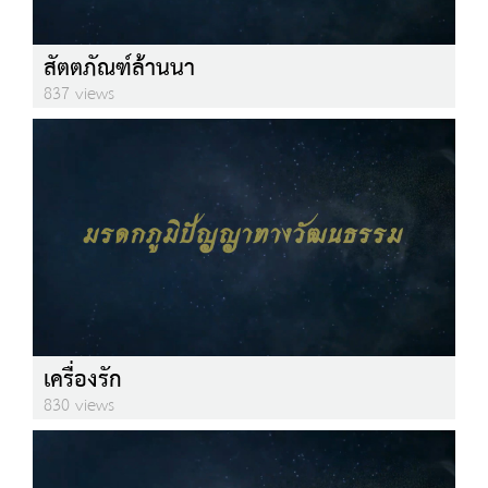
สัตตภัณฑ์ล้านนา
837 views
เครื่องรัก
830 views