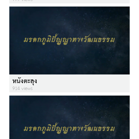
หนังตะลุง
914 views