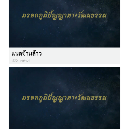
แนดข้ามส้าว
822 views