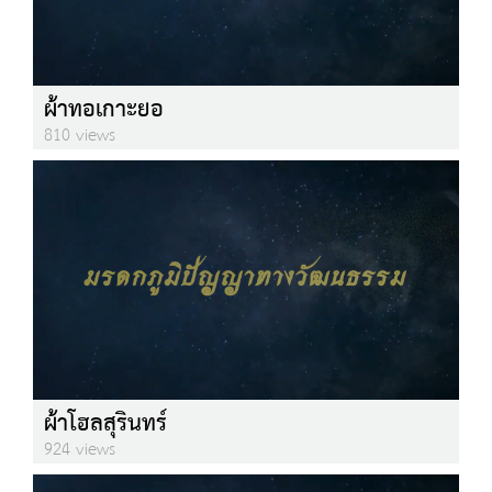
ผ้าทอเกาะยอ
810 views
ผ้าโฮลสุรินทร์
924 views