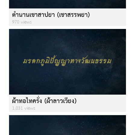
ตำนานเขาสาปยา (เขาสรรพยา)
970 views
ผ้าทอไทครั่ง (ผ้าลาวเวียง)
1,031 views