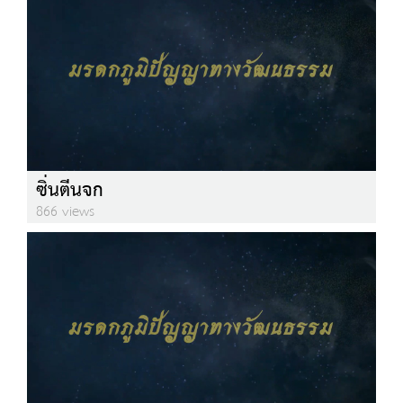
ซิ่นตีนจก
866 views