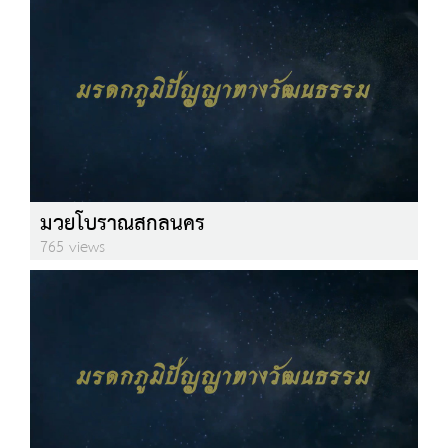
มวยโบราณสกลนคร
765 views