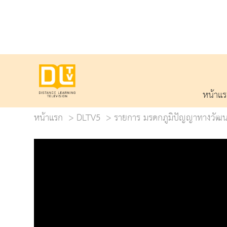
หน้าแ
หน้าแรก
DLTV5
รายการ มรดกภูมิปัญญาทางวัฒ