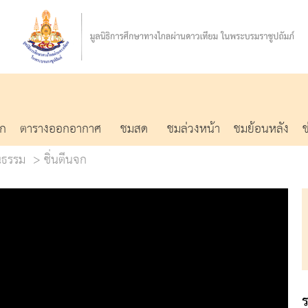
รก
ตารางออกอากาศ
ชมสด
ชมล่วงหน้า
ชมย้อนหลัง
นธรรม
ซิ่นตีนจก