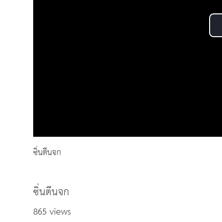
ซิ่นตีนจก
ซิ่นตีนจก
865 views