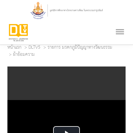
หน้าแรก
DLTV5
รายการ มรดกภูมิปัญญาทางวัฒนธรรม
ผ้าย้อมคราม