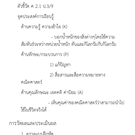
ตัวชี้วัด ค 2.1 ป.3/9
จุดประสงค์การเรียนรู้
ด้านความรู้ ความเข้าใจ (K)
- บอกน้ำหนักของสิ่งต่างๆโดยใช้ความ
สัมพันธ์ระหว่างหน่วยน้ำหนัก ตันและกิโลกรัมกับกิโลกรัม
ด้านทักษะ/กระบวนการ (P)
1) แก้ปัญหา
2) สื่อสารและสื่อความหมายทาง
คณิตศาสตร์
ด้านคุณลักษณะ เจตคติ ค่านิยม (A)
- เห็นคุณค่าของคณิตศาสตร์ว่าสามารถนำไป
ใช้ในชีวิตจริงได้
การวัดผลและประเมินผล
1. ตรวจแบบฝึกหัด