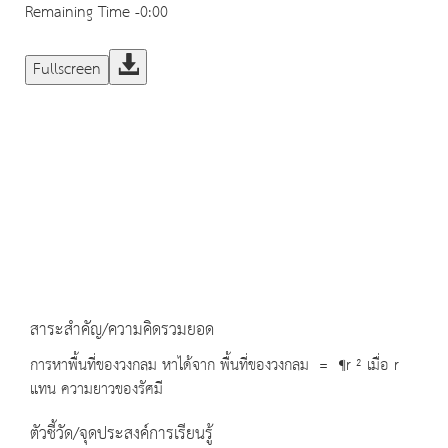
Remaining Time
-0:00
Fullscreen
สาระสำคัญ/ความคิดรวมยอด
การหาพื้นที่ของวงกลม หาได้จาก พื้นที่ของวงกลม =
¶r ² เมื่อ r
แทน ความยาวของรัศมี
ตัวชี้วัด/จุดประสงค์การเรียนรู้