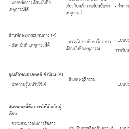
- บอกหลักการเขียนบันทึก
เกี่ยวกับหลักการเขียนบันทึก
- คำถาม
เหตุการณ์ได้
เหตุการณ์
ด้านทักษะ/กระบวนการ (P)
- แบบปร
- ตรวจใบงานที่ ๖ เรื่อง การ
- เขียนบันทึกเหตุการณ์ได้
เขียนบันทึกเหตุการณ์
การเขียน
คุณลักษณะ เจตคติ ค่านิยม (
A)
- สังเกตพฤติกรรม
- นำความรู้ไปปรับใช้ได้
- แบบปร
สมรรถนะที่ต้องการให้เกิดกับผู้
เรียน
- ความสามารถในการสื่อสาร
- ประเมินการเลือกสังเคราะห์
- แบบป