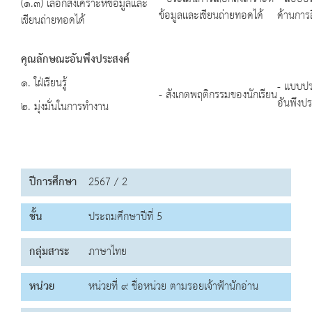
(๑.๓) เลือกสังเคราะห์ข้อมูลและ
ข้อมูลและเขียนถ่ายทอดได้
ด้านการส
เขียนถ่ายทอดได้
คุณลักษณะอันพึงประสงค์
๑. ใฝ่เรียนรู้
- แบบปร
- สังเกตพฤติกรรมของนักเรียน
อันพึงปร
๒. มุ่งมั่นในการทำงาน
ปีการศึกษา
2567 / 2
ชั้น
ประถมศึกษาปีที่ 5
กลุ่มสาระ
ภาษาไทย
หน่วย
หน่วยที่ ๙ ชื่อหน่วย ตามรอยเจ้าฟ้านักอ่าน