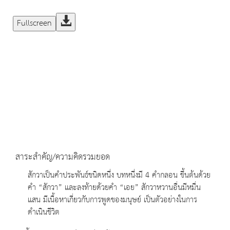
Fullscreen
สาระสำคัญ/ความคิดรวมยอด
สักวาเป็นคำประพันธ์ชนิดหนึ่ง บทหนึ่งมี 4 คำกลอน ขึ้นต้นด้วย
คำ “สักวา” และลงท้ายด้วยคำ “เอย” สักวาหวานอื่นมีหมื่น
แสน มีเนื้อหาเกี่ยวกับการพูดของมนุษย์ เป็นตัวอย่างในการ
ดำเนินชีวิต