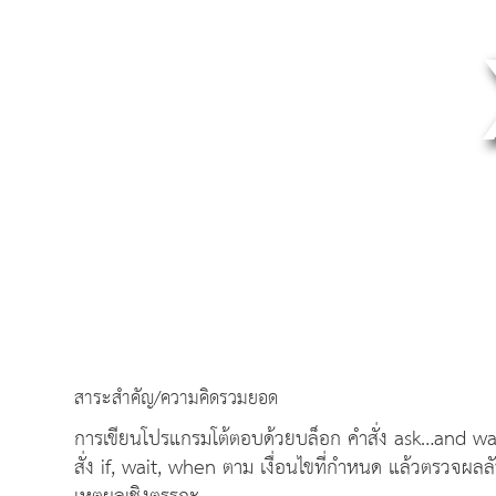
สาระสำคัญ/ความคิดรวมยอด
การเขียนโปรแกรมโต้ตอบด้วยบล็อก คำสั่ง ask…and wai
สั่ง if, wait, when ตาม เงื่อนไขที่กำหนด แล้วตรวจผลลัพ