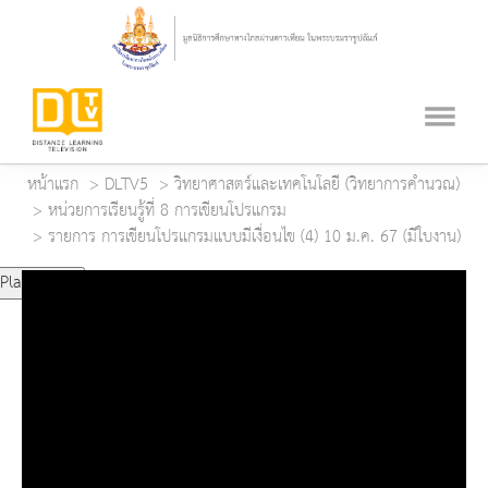
หน้าแรก
DLTV5
วิทยาศาสตร์และเทคโนโลยี (วิทยาการคำนวณ)
หน่วยการเรียนรู้ที่ 8 การเขียนโปรแกรม
รายการ การเขียนโปรแกรมแบบมีเงื่อนไข (4) 10 ม.ค. 67 (มีใบงาน)
Play Video
Play
Mute
Current Time
0:00
Duration Time
0:00
Loaded
: 0%
Progress
: 0%
Remaining Time
-0:00