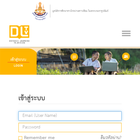
เข้าสู่ระบบ
Remember me
ลืมรหัสผ่าน?