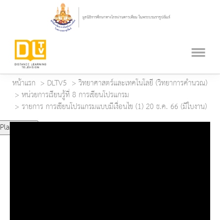
หน้าแรก
DLTV5
วิทยาศาสตร์และเทคโนโลยี (วิทยาการคำนวณ)
หน่วยการเรียนรู้ที่ 8 การเขียนโปรแกรม
รายการ การเขียนโปรแกรมแบบมีเงื่อนไข (1) 20 ธ.ค. 66 (มีใบงาน)
Play Video
Play
Mute
Current Time
0:00
Duration Time
0:00
Loaded
: 0%
Progress
: 0%
Remaining Time
-0:00