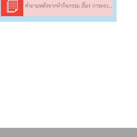
คำถามหลังจากทำกิจกรรม เรื่อง การตรวจหาข้อผิดพลาดและแก้ไขโปรแกรม (2)