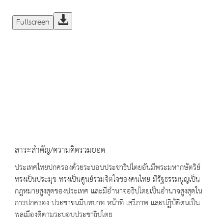
Fullscreen
สาระสำคัญ/ความคิดรวมยอด
ประเทศไทยปกครองด้วยระบอบประชาธิปไตยอันมีพระมหากษัตริย์
ทรงเป็นประมุข ทรงเป็นศูนย์รวมจิตใจของคนไทย มีรัฐธรรมนูญเป็น
กฎหมายสูงสุดของประเทศ และมีอำนาจอธิปไตยเป็นอำนาจสูงสุดใน
การปกครอง ประชาชนมีบทบาท หน้าที่ เสรีภาพ และปฏิบัติตนเป็น
พลเมืองดีตามระบอบประชาธิปไตย