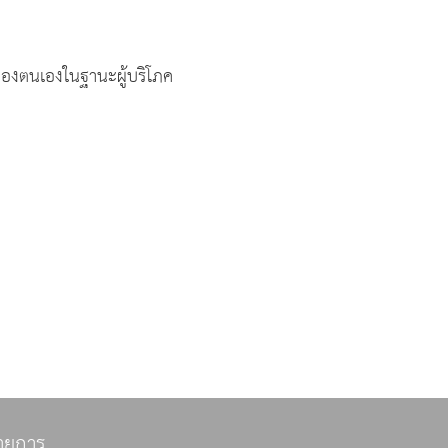
ของตนเองในฐานะผู้บริโภค
ายการ