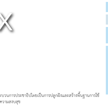
้กระบวนการประชาธิปไตยเป็นการปลูกฝังและสร้างพื้นฐานการใช้
วยความสงบสุข