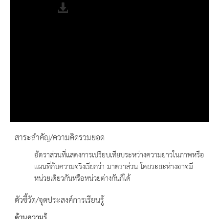
Fullscreen
สาระสำคัญ/ความคิดรวมยอด
อัตราส่วนที่แสดงการเปรียบเทียบระหว่างความยาวในภาพหรือ
แผนที่กับความจริงเรียกว่า มาตราส่วน โดยระยะห่างอาจมี
หน่วยเดียวกันหรือหน่วยต่างกันก็ได้
ตัวชี้วัด/จุดประสงค์การเรียนรู้
ด้านความรู้