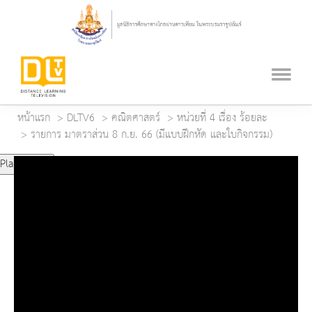
หน้าแรก
DLTV6
คณิตศาสตร์
หน่วยที่ 4 เรื่อง ร้อยละ
รายการ มาตราส่วน 8 ก.ย. 66 (มีแบบฝึกหัด และใบกิจกรรม)
Play Video
Play
Mute
Current Time
0:00
Duration Time
0:00
Loaded
: 0%
Progress
: 0%
Remaining Time
-0:00