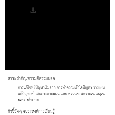
Fullscreen
สาระสำคัญ/ความคิดรวมยอด
การแก้โจทย์ปัญหาเริ่มจาก การทำความเข้าใจปัญหา วางแผน
แก้ปัญหาดำเนินการตามแผน และ ตรวจสอบความสมเหตุสม
ผลของคำตอบ
ตัวชี้วัด/จุดประสงค์การเรียนรู้