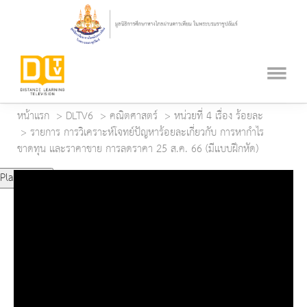
หน้าแรก
DLTV6
คณิตศาสตร์
หน่วยที่ 4 เรื่อง ร้อยละ
รายการ การวิเคราะห์โจทย์ปัญหาร้อยละเกี่ยวกับ การหากำไร
ขาดทุน และราคาขาย การลดราคา 25 ส.ค. 66 (มีแบบฝึกหัด)
Play Video
Play
Mute
Current Time
0:00
Duration Time
0:00
Loaded
: 0%
Progress
: 0%
Remaining Time
-0:00