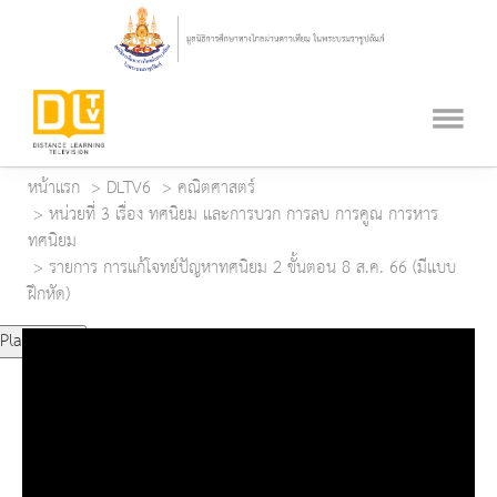
หน้าแรก
DLTV6
คณิตศาสตร์
หน่วยที่ 3 เรื่อง ทศนิยม และการบวก การลบ การคูณ การหาร
ทศนิยม
รายการ การแก้โจทย์ปัญหาทศนิยม 2 ขั้นตอน 8 ส.ค. 66 (มีแบบ
ฝึกหัด)
Play Video
Play
Mute
Current Time
0:00
Duration Time
0:00
Loaded
: 0%