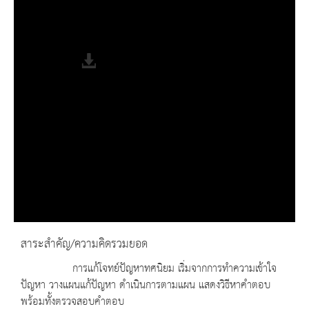
Progress
: 0%
Remaining Time
-0:00
Fullscreen
สาระสำคัญ/ความคิดรวมยอด
การแก้โจทย์ปัญหาทศนิยม เริ่มจากการทำความเข้าใจ
ปัญหา วางแผนแก้ปัญหา ดำเนินการตามแผน แสดงวิธีหาคำตอบ
พร้อมทั้งตรวจสอบคำตอบ