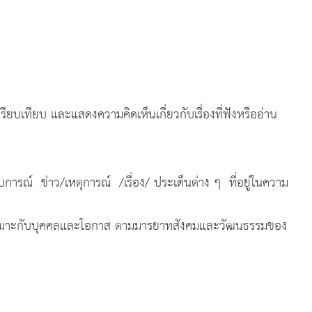
เทียบ และแสดงความคิดเห็นเกี่ยวกับเรื่องที่ฟังหรืออ่าน
์ ข่าว/เหตุการณ์ /เรื่อง/ ประเด็นต่าง ๆ ที่อยู่ในความ
หมาะกับบุคคลและโอกาส ตามมารยาทสังคมและวัฒนธรรมของ
สงค์