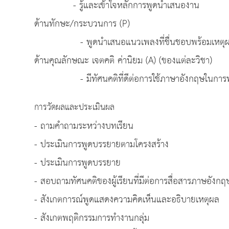
- รู้และเข้าใจหลักการพูดนำเสนองาน
ด้านทักษะ/กระบวนการ (P)
- พูดนำเสนอแนวเพลงที่ชื่นชอบพร้อมเหตุผล
ด้านคุณลักษณะ เจตคติ ค่านิยม (A) (ของแต่ละวิชา)
- มีทัศนคติที่ดีต่อการใช้ภาษาอังกฤษในการพ
การวัดผลและประเมินผล
- ถามคำถามระหว่างบทเรียน
- ประเมินการพูดบรรยายตามโครงสร้าง
- ประเมินการพูดบรรยาย
- สอบถามทัศนคติของผู้เรียนที่มีต่อการสื่อสารภาษอังกฤ
- สังเกตการณ์พูดแสดงความคิดเห็นและอธิบายเหตุผล
- สังเกตพฤติกรรมการทำงานกลุ่ม