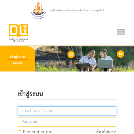
เข้าสู่ระบบ
Remember me
ลืมรหัสผ่าน?