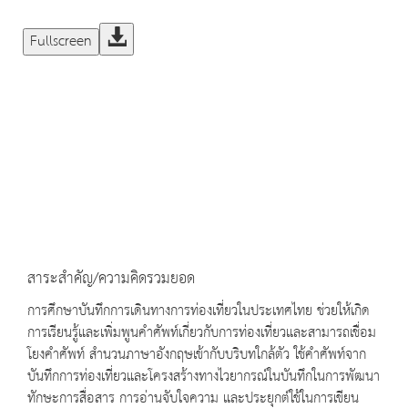
Fullscreen
สาระสำคัญ/ความคิดรวมยอด
การศึกษาบันทึกการเดินทางการท่องเที่ยวในประเทศไทย ช่วยให้เกิด
การเรียนรู้และเพิ่มพูนคำศัพท์เกี่ยวกับการท่องเที่ยวและสามารถเชื่อม
โยงคำศัพท์ สำนวนภาษาอังกฤษเข้ากับบริบทใกล้ตัว ใช้คำศัพท์จาก
บันทึกการท่องเที่ยวและโครงสร้างทางไวยากรณ์ในบันทึกในการพัฒนา
ทักษะการสื่อสาร การอ่านจับใจความ และประยุกต์ใช้ในการเขียน