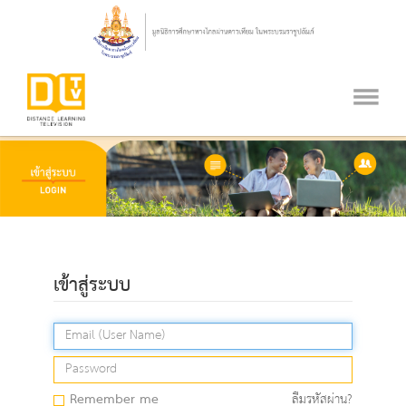
เข้าสู่ระบบ
Remember me
ลืมรหัสผ่าน?