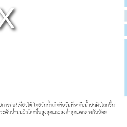
ับการท่องเที่ยวได้ โดยวันน้ำเกิดคือวันที่ระดับน้ำบนผิวโลกขึ้น
่ระดับน้ำบนผิวโลกขึ้นสูงสุดและลงต่ำสุดแตกต่างกันน้อย