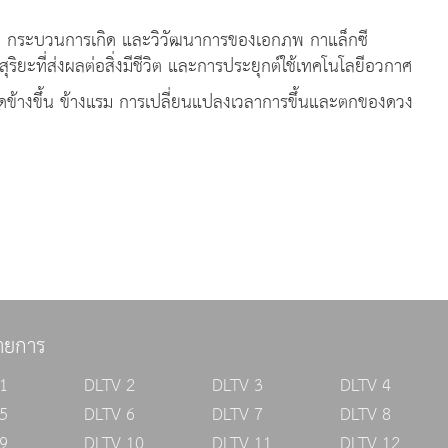
ะ กระบวนการเกิด และวิวัฒนาการของเอกภพ กาแล็กซี
ิยะที่ส่งผลต่อสิ่งมีชีวิต และการประยุกต์ใช้เทคโนโลยีอวกาศ
ิดข้างขึ้น ข้างแรม การเปลี่ยนแปลงเวลาการขึ้นและตกของดวง
ายการ
1
DLTV 2
DLTV 3
DLTV 4
5
DLTV 6
DLTV 7
DLTV 8
9
DLTV 10
DLTV 11
DLTV 12