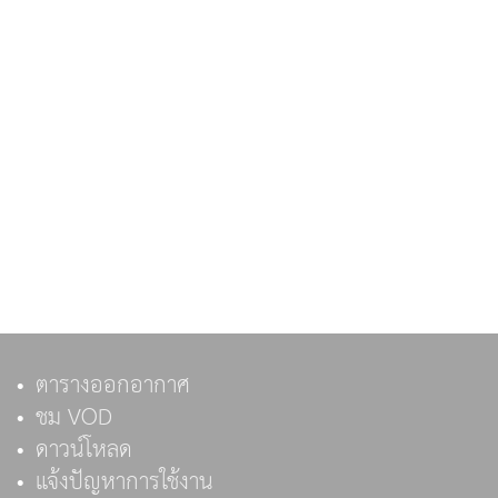
ตารางออกอากาศ
ชม VOD
ดาวน์โหลด
แจ้งปัญหาการใช้งาน