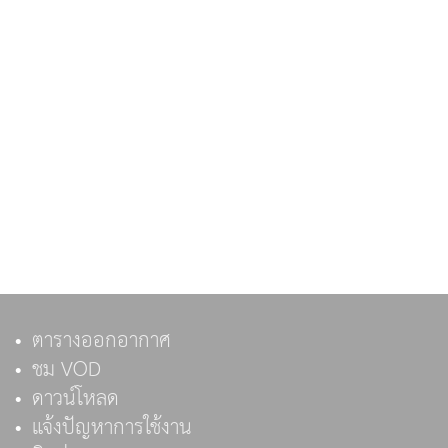
ตารางออกอากาศ
ชม VOD
ดาวน์โหลด
แจ้งปัญหาการใช้งาน