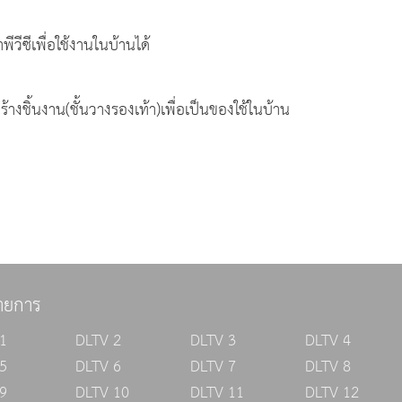
พื่อใช้งานในบ้านได้
งชิ้นงาน(ชั้นวางรองเท้า)เพื่อเป็นของใช้ในบ้าน
ายการ
1
DLTV 2
DLTV 3
DLTV 4
5
DLTV 6
DLTV 7
DLTV 8
9
DLTV 10
DLTV 11
DLTV 12