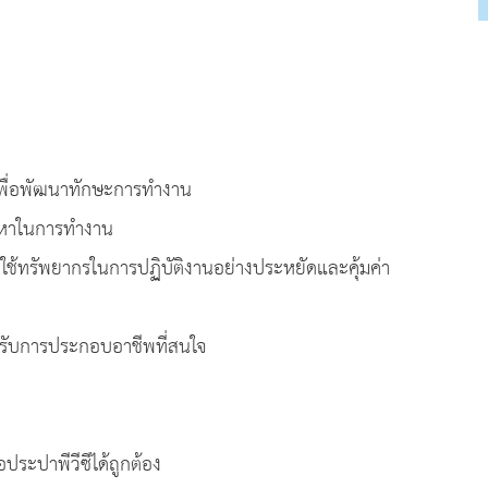
ู้เพื่อพัฒนาทักษะการทำงาน
าในการทำงาน
พยากรในการปฏิบัติงานอย่างประหยัดและคุ้มค่า
บการประกอบอาชีพที่สนใจ
สงค์
ประปาพีวีซีได้ถูกต้อง