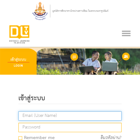
เข้าสู่ระบบ
Remember me
ลืมรหัสผ่าน?