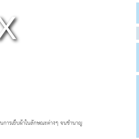
ักษะในการเย็บผ้าในลักษณะต่างๆ จนชำนาญ