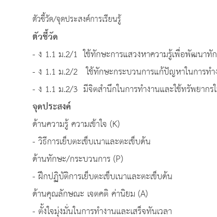
ตัวชี้วัด/จุดประสงค์การเรียนรู้
ตัวชี้วัด
- ง 1.1 ม.2/1 ใช้ทักษะการแสวงหาความรู้เพื่
- ง 1.1 ม.2/2 ใช้ทักษะกระบวนการแก้ปัญหาในการทำ
- ง 1.1 ม.2/3 มีจิตสำนึกในการทำงานและใช้ทรัพยากร
จุดประสงค์
ด้านความรู้ ความเข้าใจ (K)
- วิธีการเย็บตะเข็บเนาและตะเข็บด้น
ด้านทักษะ/กระบวนการ (P)
- ฝึกปฏิบัติการเย็บตะเข็บเนาและตะเข็บด้น
ด้านคุณลักษณะ เจตคติ ค่านิยม (A)
- ตั้งใจมุ่งมั่นในการทำงานและเสร็จทันเวลา