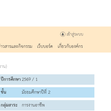
เข้าสู่ระบบ
ข่าวสารและกิจกรรม
เว็บบอร์ด
เกี่ยวกับองค์กร
งาน)
ปีการศึกษา
2569 / 1
ชั้น
มัธยมศึกษาปีที่ 2
กลุ่มสาระ
การงานอาชีพ