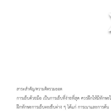
สาระสำคัญ/ความคิดรวมยอด
การเย็บด้วยมือ เป็นการเย็บที่ง่ายที่สุด ควรฝึกให้มีท
ฝึกทักษะการเย็บตะเข็บต่าง ๆ ได้แก่ การเนาและการด้น