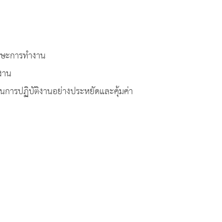
อพัฒนาทักษะการทำงาน
งาน
ในการปฏิบัติงานอย่างประหยัดและคุ้มค่า