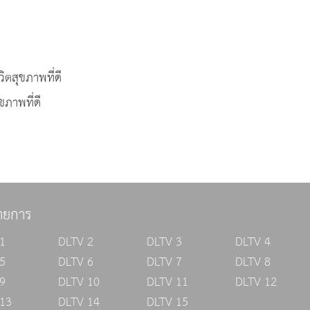
ิตสุขภาพที่ดี
ขภาพที่ดี
ายการ
1
DLTV 2
DLTV 3
DLTV 4
5
DLTV 6
DLTV 7
DLTV 8
9
DLTV 10
DLTV 11
DLTV 12
13
DLTV 14
DLTV 15