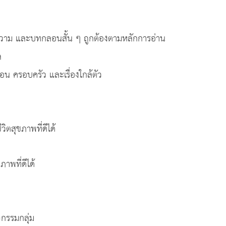
อความ และบทกลอนสั้น ๆ ถูกต้องตามหลักการอ่าน
ล
่อน ครอบครัว และเรื่องใกล้ตัว
ิตสุขภาพที่ดีได้
ภาพที่ดีได้
จกรรมกลุ่ม