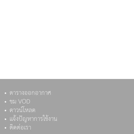
ตารางออกอากาศ
ชม VOD
ดาวน์โหลด
แจ้งปัญหาการใช้งาน
ติดต่อเรา