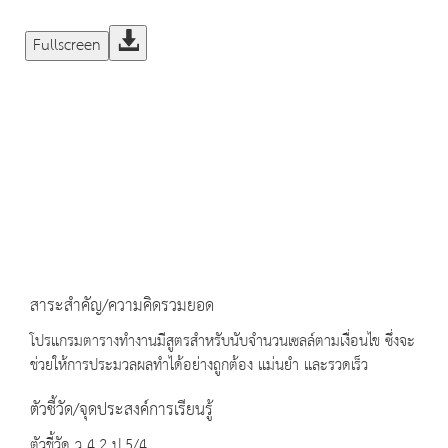
Fullscreen
สาระสำคัญ/ความคิดรวมยอด
โปรแกรมตารางทำงานมีสูตรสำหรับนับจำนวนเซลล์ตามเงื่อนไข ซึ่งจะ
ช่วยให้การประมวลผลทำได้อย่างถูกต้อง แม่นยำ และรวดเร็ว
ตัวชี้วัด/จุดประสงค์การเรียนรู้
ตัวชี้วัด ว 4.2 ป.5/4