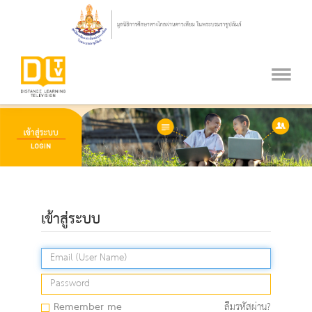
เข้าสู่ระบบ
Remember me
ลืมรหัสผ่าน?