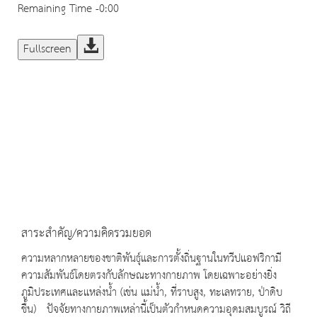
Remaining Time
-0:00
Fullscreen
สาระสำคัญ/ความคิดรวมยอด
ความหลากหลายของชาติพันธุ์และการตั้งถิ่นฐานในทวีปแอฟริกามี
ความสัมพันธ์โดยตรงกับลักษณะทางกายภาพ โดยเฉพาะอย่างยิ่ง
ภูมิประเทศและแหล่งน้ำ (เช่น แม่น้ำ, ที่ราบสูง, ทะเลทราย, ป่าดิบ
ชื้น) ปัจจัยทางกายภาพเหล่านี้เป็นตัวกำหนดความอุดมสมบูรณ์ วิถี