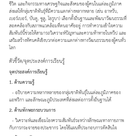
ชีวิต และกิจกรรมทางเศรษฐกิจและสังคมของผู้คนในแต่ละภูมิภาค
ส่งผลให้กลุ่มชาติพันธุ์ที่มีความแตกต่างหลากหลาย (เช่น อาหรับ,
เบอร์เบอร์, บันตู, ซูลู, โยรูบา) เลือกตั้งถิ่นฐานและพัฒนาวัฒนธรรมที่
สอดคล้องกับสภาพแวดล้อมที่ตนอาศัยอยู่ การทำความเข้าใจความ
สัมพันธ์นี้ช่วยให้สามารถวิเคราะห์ปัญหาและความท้าทายในทวีป และ
เสริมสร้างทัศนคติเชิงบวกต่อความแตกต่างทางวัฒนธรรมของผู้คนทั่ว
โลก
ตัวชี้วัด/จุดประสงค์การเรียนรู้
จุดประสงค์การเรียนรู้
1. ด้านความรู้
- อธิบายความหลากหลายของกลุ่มชาติพันธุ์ในแต่ละภูมิภาคของ
แอฟริกา และลักษณะภูมิประเทศที่ส่งผลต่อการตั้งถิ่นฐานได้
2. ด้านทักษะกระบวนการ
- วิเคราะห์และเชื่อมโยงความสัมพันธ์ระหว่างลักษณะทางกายภาพ
กับการกระจายของประชากร โดยใช้แผนที่ประกอบการตัดสินใจ