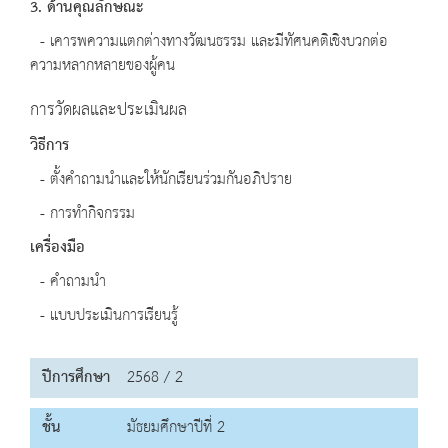
3. ด้านคุณลักษณะ
- เคารพความแตกต่างทางวัฒนธรรม และมีทัศนคติเชิงบวกต่อ
ความหลากหลายของผู้คน
การวัดผลและประเมินผล
วิธีการ
- ตั้งคำถามนำและให้นักเรียนร่วมกันอภิปราย
- การทำกิจกรรม
เครื่องมือ
- คำถามนำ
- แบบประเมินการเรียนรู้
ปีการศึกษา
2568 / 2
ชั้น
มัธยมศึกษาปีที่ 2