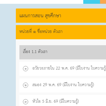
แผนการสอน สุขศึกษา
หน่วยที่ ๑ ชื่อหน่วย ตัวเรา
เรื่อง 1.1 ตัวเรา
อวัยวะภายใน 22 พ.ค. 69 (มีใบงาน ใบความรู้
๑
สมอง 29 พ.ค. 69 (มีใบงาน ใบความรู้)
๒
หัวใจ 5 มิ.ย. 69 (มีใบความรู้)
๓