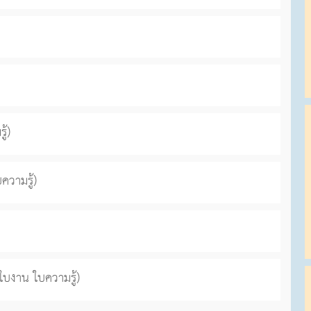
้)
ความรู้)
ใบงาน ใบความรู้)