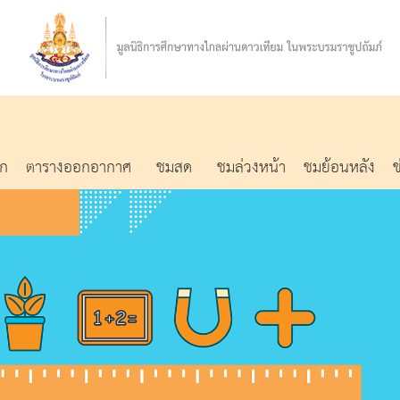
รก
ตารางออกอากาศ
ชมสด
ชมล่วงหน้า
ชมย้อนหลัง