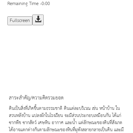
Remaining Time
-0:00
Fullscreen
สาระสำคัญ/ความคิดรวมยอด
ดินเป็นสิ่งที่เกิดขึ้นตามธรรมชาติ ดินแต่ละบริเวณ เช่น หน้าบ้าน ใน
สวนหลังบ้าน แปลงผักในโรงเรียน จะมีส่วนประกอบเหมือนกัน ได้แก่
ซากพืช ซากสัตว์ เศษหิน อากาศ และน้ำ แต่ลักษณะของดินที่สังเกต
ได้อาจแตกต่างกันตามลักษณะของหินที่ผุพังสลายกลายเป็นดิน และมี