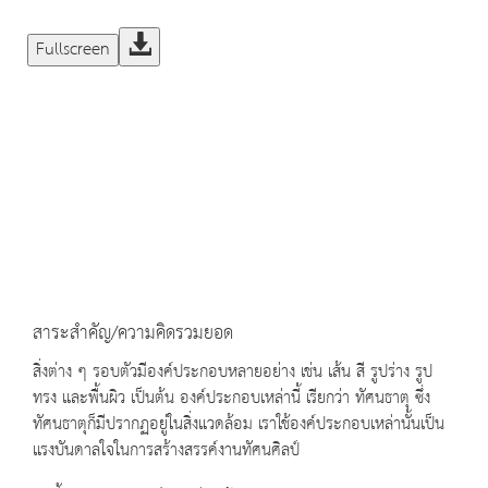
Fullscreen
สาระสำคัญ/ความคิดรวมยอด
สิ่งต่าง ๆ รอบตัวมีองค์ประกอบหลายอย่าง เช่น เส้น สี รูปร่าง รูป
ทรง และพื้นผิว เป็นต้น องค์ประกอบเหล่านี้ เรียกว่า ทัศนธาตุ ซึ่ง
ทัศนธาตุก็มีปรากฏอยู่ในสิ่งแวดล้อม เราใช้องค์ประกอบเหล่านั้นเป็น
แรงบันดาลใจในการสร้างสรรค์งานทัศนศิลป์