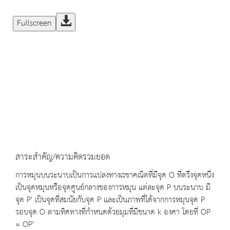
Fullscreen
สาระสำคัญ/ความคิดรวมยอด
การหมุนบนระนาบเป็นการแปลงทางเรขาคณิตที่มีจุด O ที่ตรึงจุดหนึ่ง
เป็นจุดหมุนหรือจุดศูนย์กลางของการหมุน แต่ละจุด P บนระนาบ มี
จุด P' เป็นจุดที่สมนัยกับจุด P และเป็นภาพที่ได้จากการหมุนจุด P
รอบจุด O ตามทิศทางที่กำหนดด้วยมุมที่มีขนาด k องศา โดยที่ OP
= OP'