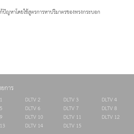
ก้ปัญหาโดยใช้สูตรการหาปริมาตรของทรงกระบอก
ายการ
1
DLTV 2
DLTV 3
DLTV 4
5
DLTV 6
DLTV 7
DLTV 8
9
DLTV 10
DLTV 11
DLTV 12
13
DLTV 14
DLTV 15