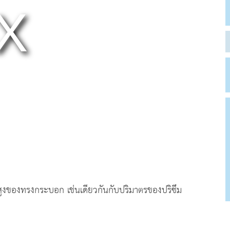
ูงของทรงกระบอก เช่นเดียวกันกับปริมาตรของปริซึม