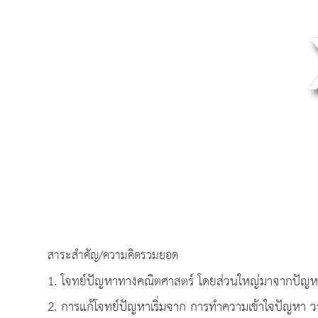
สาระสำคัญ/ความคิดรวมยอด
1. โจทย์ปัญหาทางคณิตศาสตร์ โดยส่วนใหญ่มาจากปัญหาท
2. การแก้โจทย์ปัญหาเริ่มจาก การทำความเข้าใจปัญห