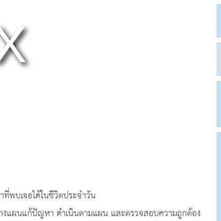
ี่พบเจอได้ในชีวิตประจำวัน
า วางแผนแก้ปัญหา ดำเนินตามแผน และตรวจสอบความถูกต้อง