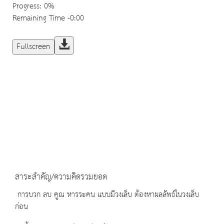
Progress
: 0%
Remaining Time
-0:00
Fullscreen
สาระสำคัญ/ความคิดรวมยอด
การบวก ลบ คูณ หารระคน แบบมีวงเล็บ ต้องหาผลลัพธ์ในวงเล็บ
ก่อน