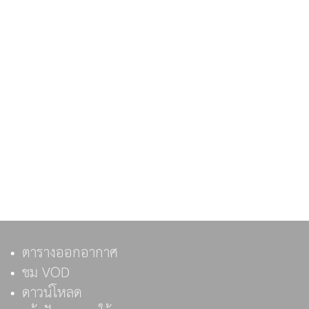
ตารางออกอากาศ
ชม VOD
ดาวน์โหลด