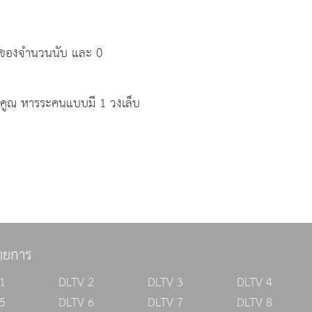
นของจำนวนนับ และ 0
 คูณ หารระคนแบบมี 1 วงเล็บ
ายการ
1
DLTV 2
DLTV 3
DLTV 4
5
DLTV 6
DLTV 7
DLTV 8