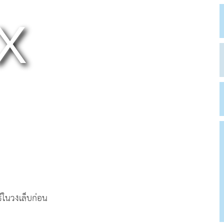
์ในวงเล็บก่อน