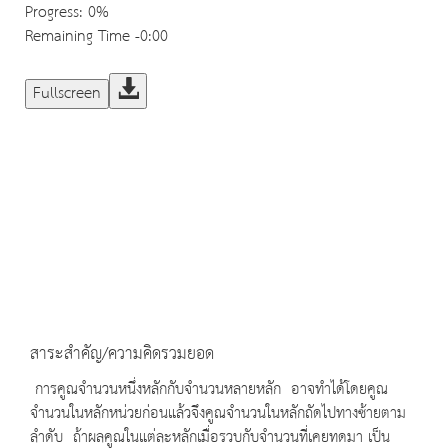
Progress
: 0%
Remaining Time
-0:00
Fullscreen
สาระสำคัญ/ความคิดรวมยอด
การคูณจำนวนหนึ่งหลักกับจำนวนหลายหลัก อาจทำได้โดยคูณ
จำนวนในหลักหน่วยก่อนแล้วจึงคูณจำนวนในหลักถัดไปทางซ้ายตาม
ลำดับ ถ้าผลคูณในแต่ละหลักเมื่อรวบกับจำนวนที่เคยทดมา เป็น