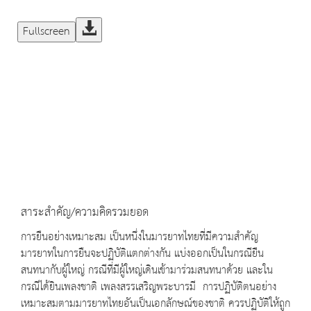
Fullscreen
สาระสำคัญ/ความคิดรวมยอด
การยืนอย่างเหมาะสม เป็นหนึ่งในมารยาทไทยที่มีความสำคัญ
มารยาทในการยืนจะปฏิบัติแตกต่างกัน แบ่งออกเป็นในกรณียืน
สนทนากับผู้ใหญ่ กรณีที่มีผู้ใหญ่เดินเข้ามาร่วมสนทนาด้วย และใน
กรณีได้ยินเพลงชาติ เพลงสรรเสริญพระบารมี การปฏิบัติตนอย่าง
เหมาะสมตามมารยาทไทยอันเป็นเอกลักษณ์ของชาติ ควรปฏิบัติให้ถูก