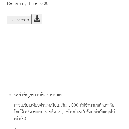
Remaining Time
-0:00
Fullscreen
สาระสำคัญ/ความคิดรวมยอด
การเปรียบเทียบจำนวนนับไม่เกิน 1,000 ที่มีจำนวนหลักเท่ากัน
โดยใช้เครื่องหมาย > หรือ < (เลขโดดในหลักร้อยเท่ากันและไม่
เท่ากัน)